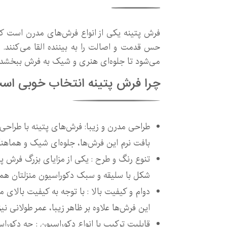
فرش پتینه یکی از انواع فرش‌های مدرن است که ب
حس قدمت و اصالت را به بیننده القا می‌کنند.
می‌شود تا جلوه‌ای هنری و شیک به فرش ببخشد.
چرا فرش پتینه انتخاب خوبی اس
طراحی مدرن و زیبا: فرش‌های پتینه با طراح
بافت نرم این فرش‌ها، جلوه‌ای شیک و هماهنگ
تنوع رنگ و طرح : یکی از مزایای بزرگ فرش پت
شکل با سلیقه و سبک دکوراسیون منزلتان هم
دوام و کیفیت بالا : با توجه به کیفیت بالای م
این فرش‌ها علاوه بر ظاهر زیبا، عمر طولانی نیز
قابلیت ترکیب با انواع دکوراسیون : چه دکور