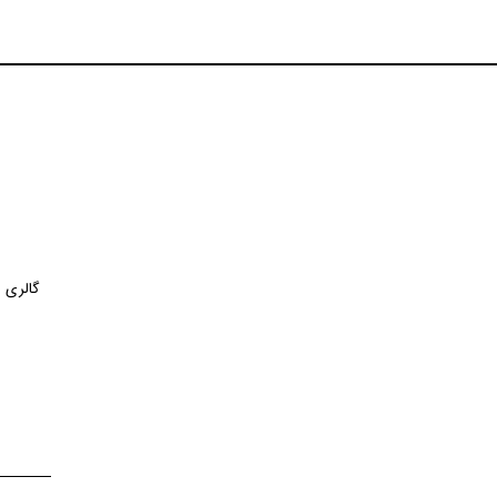
گالری ف