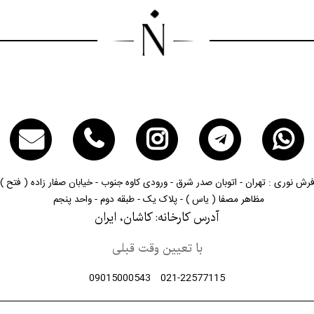
رش نوری : تهران - اتوبان صدر شرق - ورودی کاوه جنوب - خیابان صفار زاده ( فتح ) 
مظاهر مصفا ( یاس ) - پلاک یک - طبقه دوم - واحد پنجم
آدرس کارخانه: کاشان، ایران
با تعیین وقت قبلی
09015000543
021-22577115